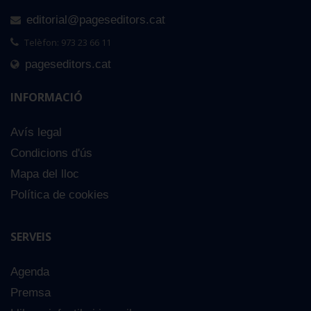
editorial@pageseditors.cat
Telèfon: 973 23 66 11
pageseditors.cat
INFORMACIÓ
Avís legal
Condicions d'ús
Mapa del lloc
Política de cookies
SERVEIS
Agenda
Premsa