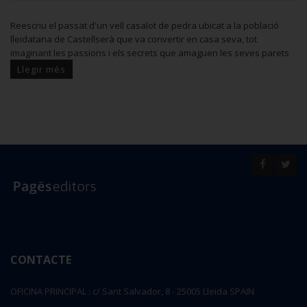
Reescriu el passat d'un vell casalot de pedra ubicat a la població
lleidatana de Castellserà que va convertir en casa seva, tot
imaginant les passions i els secrets que amaguen les seves parets
Llegir més
CONTACTE
OFICINA PRINCIPAL : c/ Sant Salvador, 8 - 25005 Lleida SPAIN