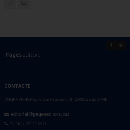
CONTACTE
OFICINA PRINCIPAL : c/ Sant Salvador, 8 - 25005 Lleida SPAIN
editorial@pageseditors.cat
Telèfon: 973 23 66 11