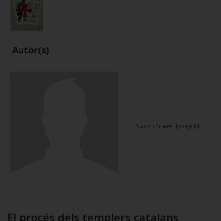
Autor(s)
Sans i Travé, Josep M.
El procés dels templers catalans