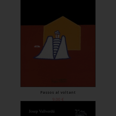
Passos al voltant
9,00 €
Comprar