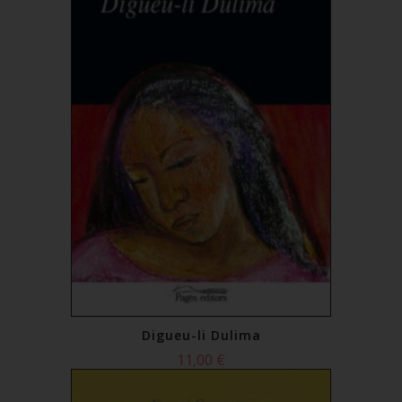
Digueu-li Dulima
11,00 €
Comprar