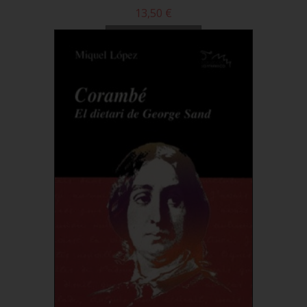
13,50 €
Comprar