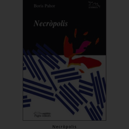
Comprar
Necròpolis