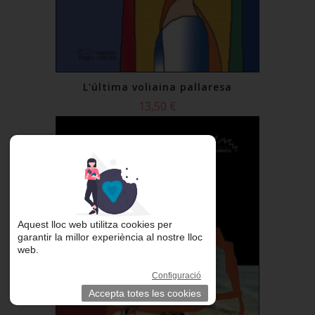
L'última voliaina pallaresa
13,50 €
Comprar
Aquest lloc web utilitza cookies per
garantir la millor experiència al nostre lloc
web.
Configuració
Accepta totes les cookies