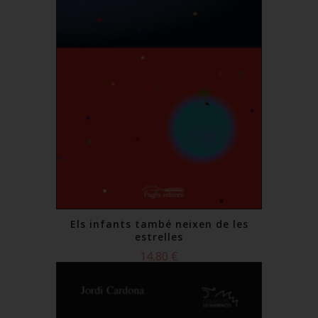
Els infants també neixen de les
estrelles
14,80 €
Comprar