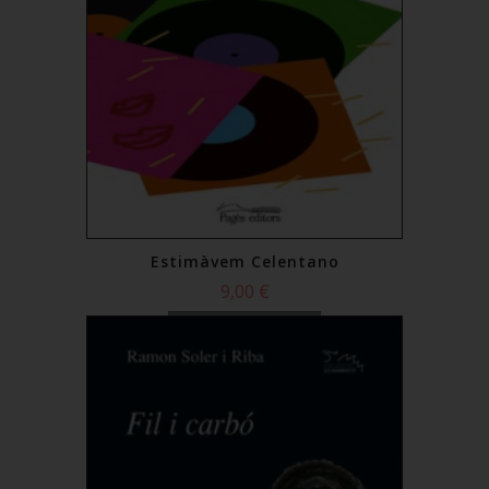
Estimàvem Celentano
9,00 €
Comprar