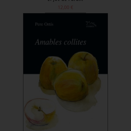
12,00 €
Comprar