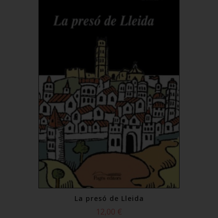
La presó de Lleida
12,00 €