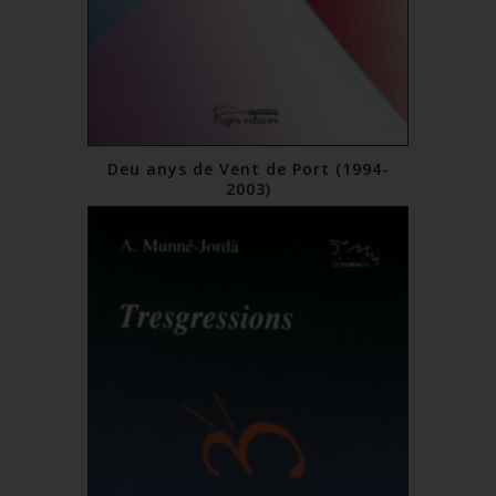
Deu anys de Vent de Port (1994-
2003)
9,00 €
Comprar