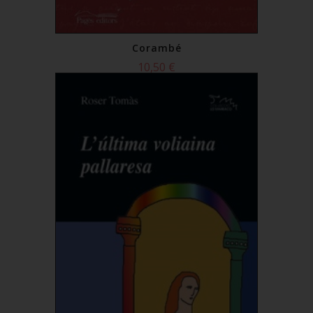
Corambé
10,50 €
Comprar