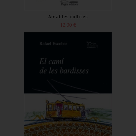
Amables collites
12,00 €