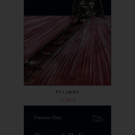
Fil i carbó
11,00 €
Comprar