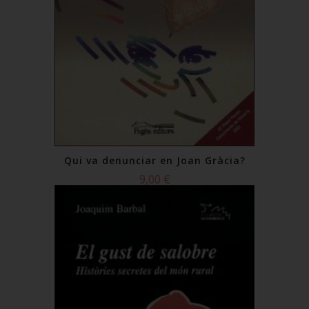
Qui va denunciar en Joan Gràcia?
9,00 €
Comprar