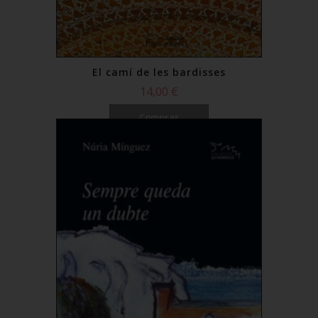
El camí de les bardisses
14,00 €
Comprar