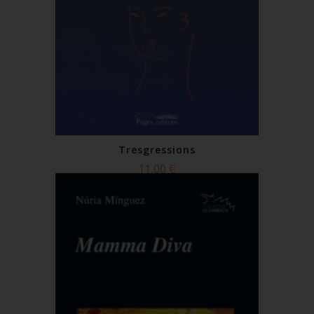
Tresgressions
11,00 €
Comprar