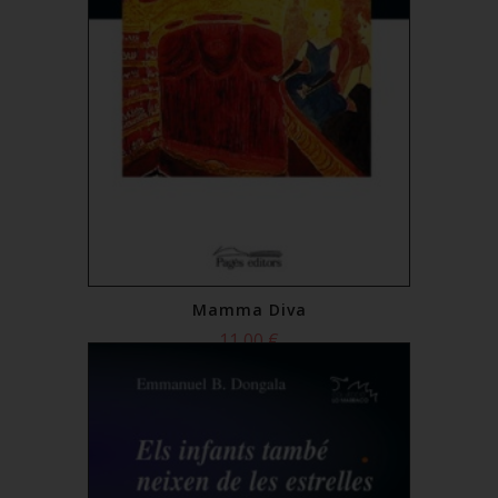
Mamma Diva
11,00 €
Comprar