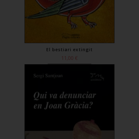
El bestiari extingit
11,00 €
Comprar