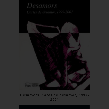
Desamors. Cares de desamor, 1997-
2001
9,00 €