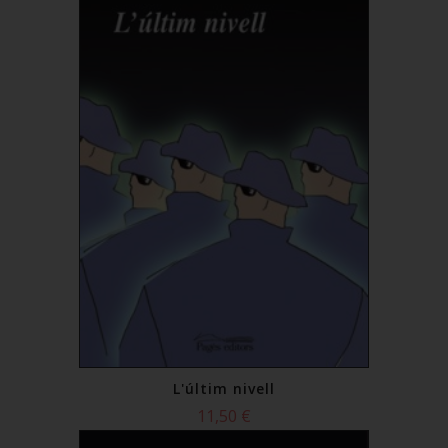
L'últim nivell
11,50 €