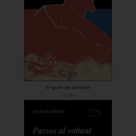
El gust de salobre
12,00 €
Comprar