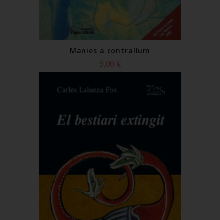
Manies a contrallum
9,00 €
Comprar