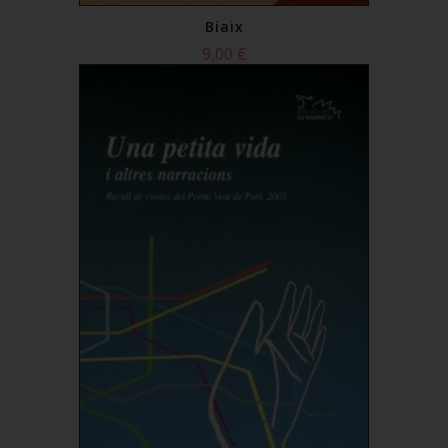
Biaix
9,00 €
Comprar