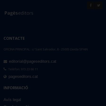
CONTACTE
OFICINA PRINCIPAL : c/ Sant Salvador, 8 - 25005 Lleida SPAIN
editorial@pageseditors.cat
Telèfon: 973 23 66 11
pageseditors.cat
INFORMACIÓ
Avís legal