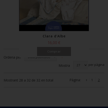
Clara d'Albe
16,00 €
Comprar
Ordena per
per pàgina
Mostra
Pàgina:
1
2
Mostrant 28 a 32 de 32 en total