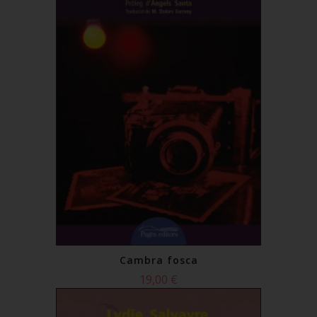
Cambra fosca
19,00 €
Comprar