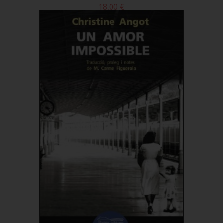
18,00 €
Comprar