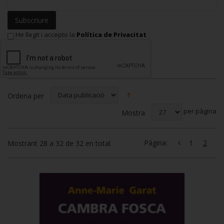
Subscriure
He llegit i accepto la
Política de Privacitat
Ordena per
per pàgina
Mostra
Pàgina:
1
2
Mostrant 28 a 32 de 32 en total