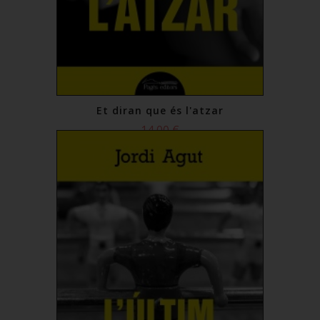
Et diran que és l'atzar
14,00 €
Comprar