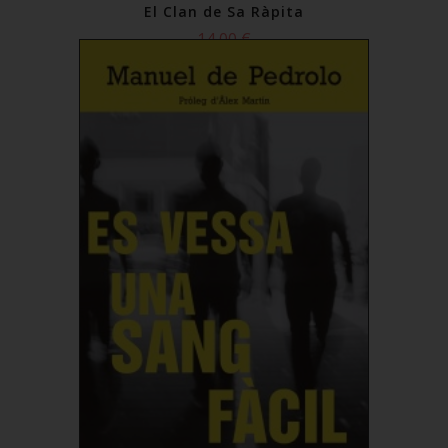
El Clan de Sa Ràpita
14,00 €
Comprar