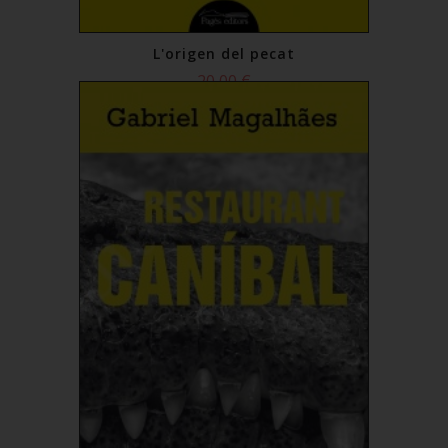
L'origen del pecat
20,00 €
Comprar