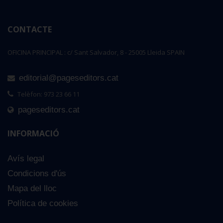
CONTACTE
OFICINA PRINCIPAL : c/ Sant Salvador, 8 - 25005 Lleida SPAIN
editorial@pageseditors.cat
Telèfon: 973 23 66 11
pageseditors.cat
INFORMACIÓ
Avís legal
Condicions d'ús
Mapa del lloc
Política de cookies