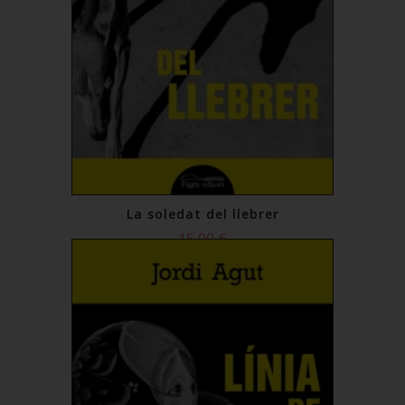
La soledat del llebrer
15,00 €
Comprar