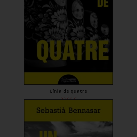
Línia de quatre
22,00 €
Comprar