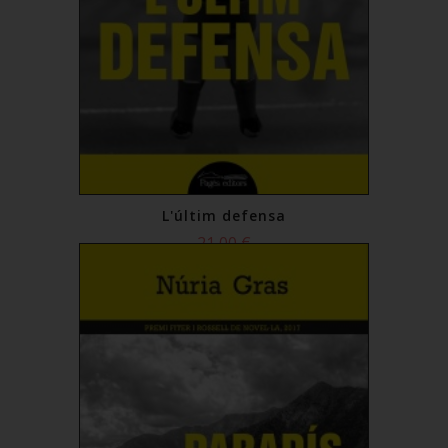
L'últim defensa
21,00 €
Comprar