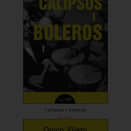
Calipsos i boleros
15,00 €
Comprar