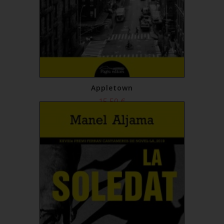
Appletown
15,50 €
Comprar