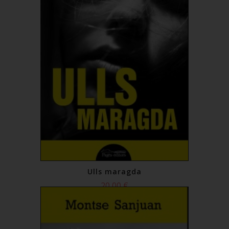
Ulls maragda
20,00 €
Comprar