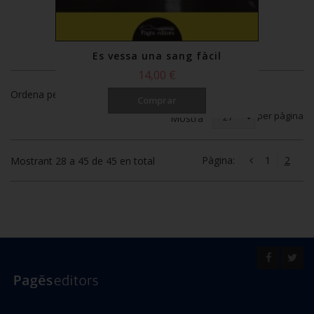
Es vessa una sang fàcil
14,00 €
Ordena per
Comprar
per pàgina
Mostra
Pàgina:
1
2
Mostrant 28 a 45 de 45 en total