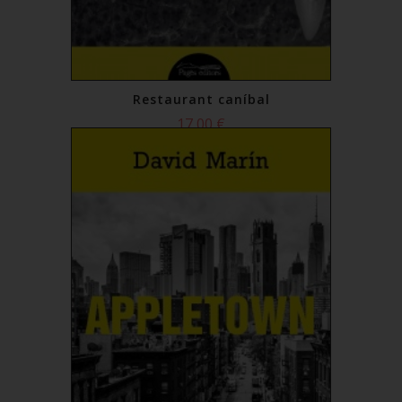
Restaurant caníbal
17,00 €
Comprar