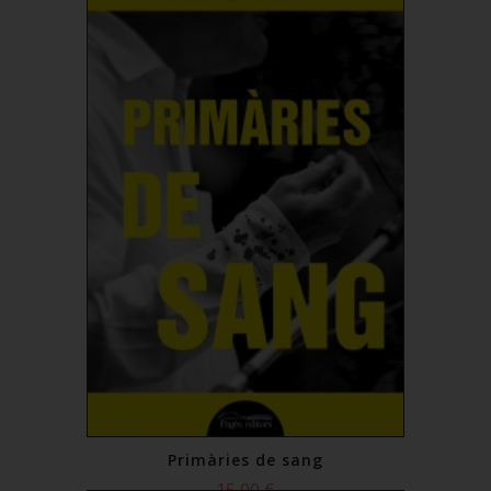
Primàries de sang
15,00 €