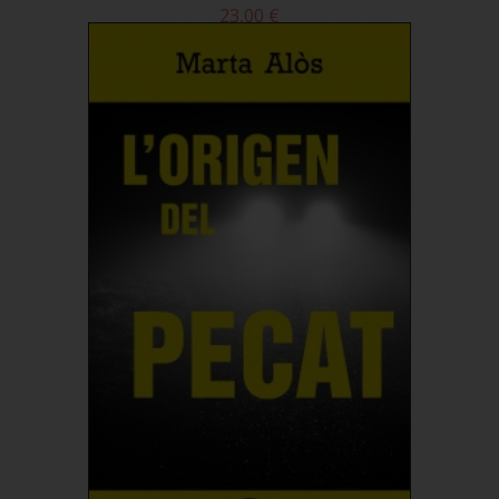
23,00 €
Comprar