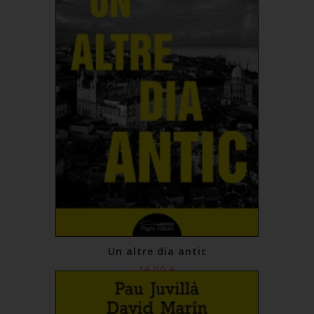
Un altre dia antic
16,00 €
Comprar