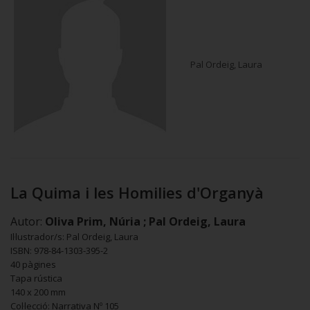
Pal Ordeig, Laura
La Quima i les Homilies d'Organyà
Autor:
Oliva Prim, Núria ; Pal Ordeig, Laura
Il·lustrador/s: Pal Ordeig, Laura
ISBN: 978-84-1303-395-2
40 pàgines
Tapa rústica
140 x 200 mm
Col·lecció: Narrativa Nº 105