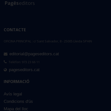
CONTACTE
OFICINA PRINCIPAL : c/ Sant Salvador, 8 - 25005 Lleida SPAIN
editorial@pageseditors.cat
Telèfon: 973 23 66 11
pageseditors.cat
INFORMACIÓ
Avís legal
Condicions d'ús
Mapa del lloc