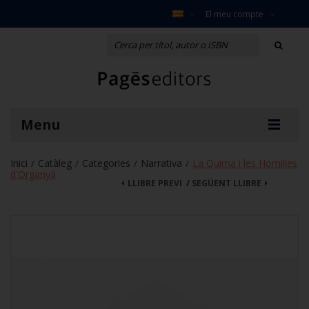
El meu compte
Menu
Inici
Catàleg
Categories
Narrativa
La Quima i les Homilies
/
/
/
/
d'Organyà
LLIBRE PREVI
/
SEGÜENT LLIBRE