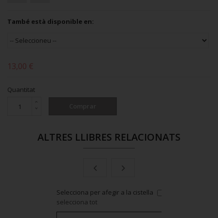
També està disponible en:
13,00 €
Quantitat
Comprar
ALTRES LLIBRES RELACIONATS
 cistella
or
Selecciona per afegir a la cistella
or
selecciona tot