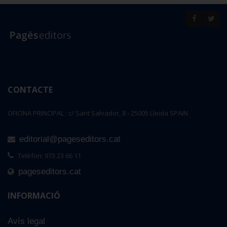
CONTACTE
OFICINA PRINCIPAL : c/ Sant Salvador, 8 - 25005 Lleida SPAIN
editorial@pageseditors.cat
Telèfon: 973 23 66 11
pageseditors.cat
INFORMACIÓ
Avís legal