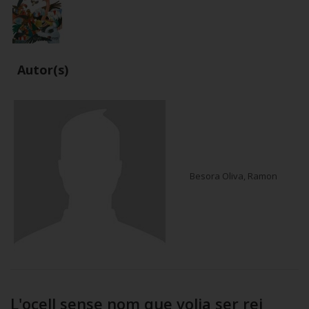
Autor(s)
Besora Oliva, Ramon
L'ocell sense nom que volia ser rei