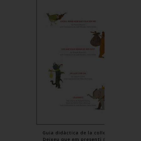
la col·lecció
Guia didàctica de la col·lecció
esenti (PDF)
Deixeu que em presenti (PDF)