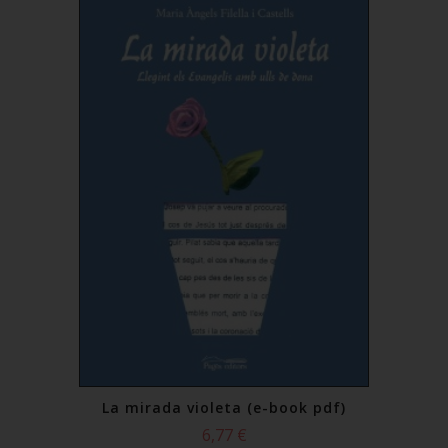
La mirada violeta (e-book pdf)
6,77 €