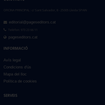
OFICINA PRINCIPAL : c/ Sant Salvador, 8 - 25005 Lleida SPAIN
editorial@pageseditors.cat
Telèfon: 973 23 66 11
pageseditors.cat
INFORMACIÓ
Avís legal
Condicions d'ús
Mapa del lloc
Política de cookies
SERVEIS