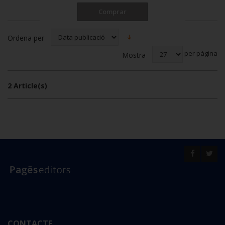
Comprar
Ordena per
per pàgina
Mostra
2 Article(s)
CONTACTE