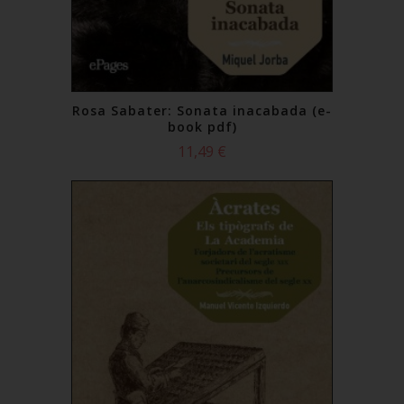
Rosa Sabater: Sonata inacabada (e-
book pdf)
11,49 €