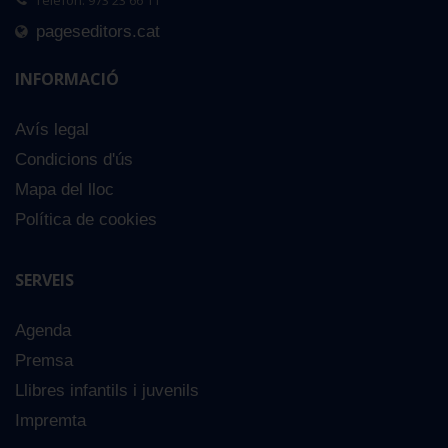
Telèfon: 973 23 66 11
pageseditors.cat
INFORMACIÓ
Avís legal
Condicions d'ús
Mapa del lloc
Política de cookies
SERVEIS
Agenda
Premsa
Llibres infantils i juvenils
Impremta