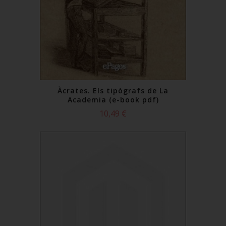
Àcrates. Els tipògrafs de La
Academia (e-book pdf)
10,49 €