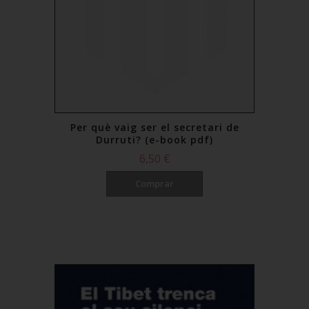
Per què vaig ser el secretari de
Durruti? (e-book pdf)
6,50 €
Comprar