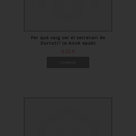
Per què vaig ser el secretari de
Durruti? (e-book epub)
6,50 €
Comprar