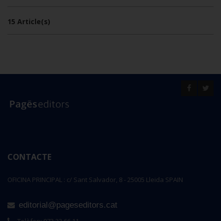
15 Article(s)
CONTACTE
OFICINA PRINCIPAL : c/ Sant Salvador, 8 - 25005 Lleida SPAIN
editorial@pageseditors.cat