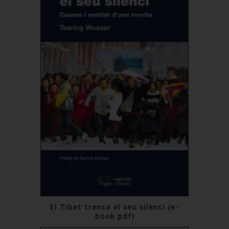
El Tibet trenca el seu silenci (e-
book pdf)