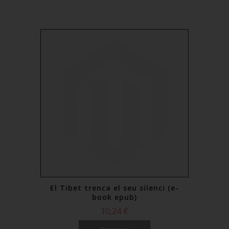
El Tibet trenca el seu silenci (e-
book epub)
10,24 €