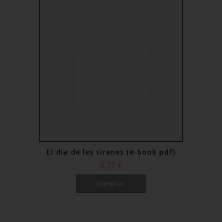
10,24 €
Comprar
El dia de les sirenes (e-book pdf)
6,77 €
Comprar