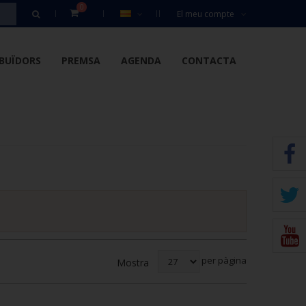
0
El meu compte
IBUÏDORS
PREMSA
AGENDA
CONTACTA
per pàgina
Mostra