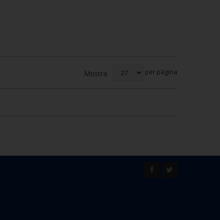
per pàgina
Mostra