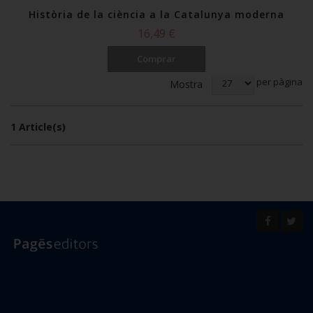
Història de la ciència a la Catalunya moderna
16,49 €
Comprar
Ordena per
per pàgina
Mostra
1 Article(s)