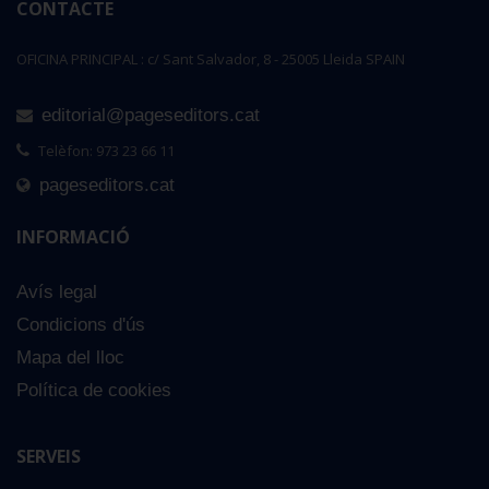
CONTACTE
OFICINA PRINCIPAL : c/ Sant Salvador, 8 - 25005 Lleida SPAIN
editorial@pageseditors.cat
Telèfon: 973 23 66 11
pageseditors.cat
INFORMACIÓ
Avís legal
Condicions d'ús
Mapa del lloc
Política de cookies
SERVEIS