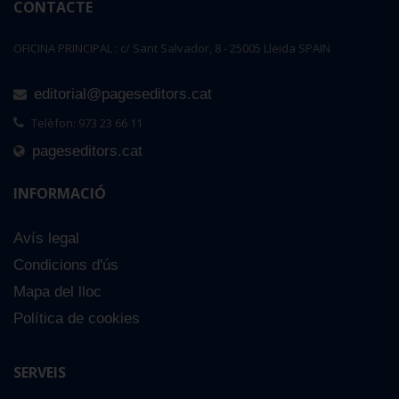
CONTACTE
OFICINA PRINCIPAL : c/ Sant Salvador, 8 - 25005 Lleida SPAIN
editorial@pageseditors.cat
Telèfon: 973 23 66 11
pageseditors.cat
INFORMACIÓ
Avís legal
Condicions d'ús
Mapa del lloc
Política de cookies
SERVEIS