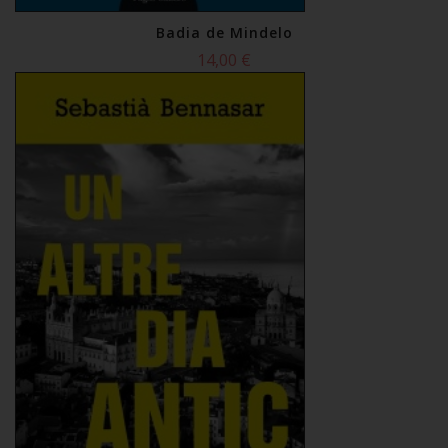
Badia de Mindelo
14,00 €
Comprar