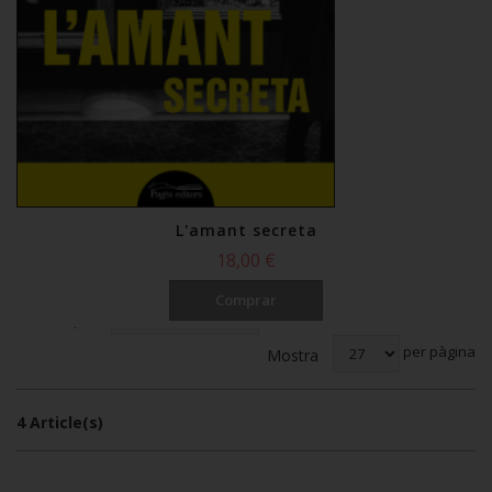
L'amant secreta
18,00 €
Comprar
Ordena per
per pàgina
Mostra
4 Article(s)