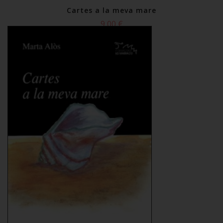
Cartes a la meva mare
9,00 €
Comprar