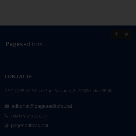
CONTACTE
OFICINA PRINCIPAL : c/ Sant Salvador, 8 - 25005 Lleida SPAIN
editorial@pageseditors.cat
Telèfon: 973 23 66 11
pageseditors.cat