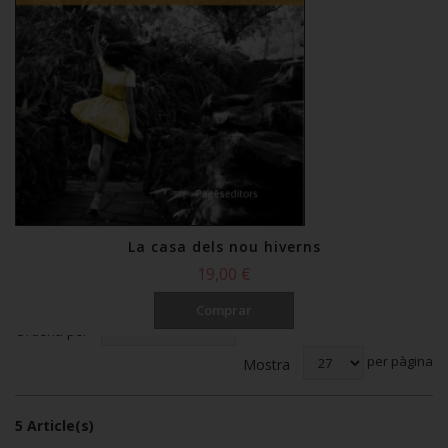
La casa dels nou hiverns
19,00 €
Comprar
Ordena per
per pàgina
Mostra
5 Article(s)