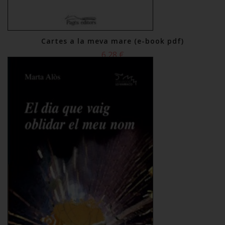
Cartes a la meva mare (e-book pdf)
6,28 €
Comprar