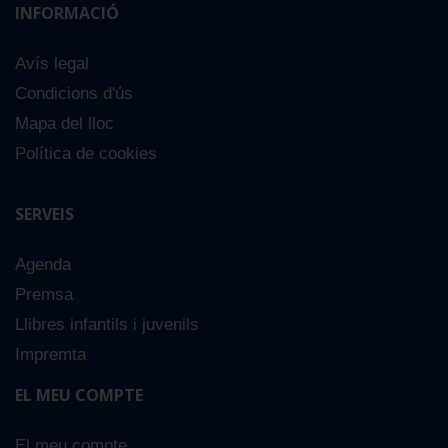
INFORMACIÓ
Avís legal
Condicions d'ús
Mapa del lloc
Política de cookies
SERVEIS
Agenda
Premsa
Llibres infantils i juvenils
Impremta
EL MEU COMPTE
El meu compte