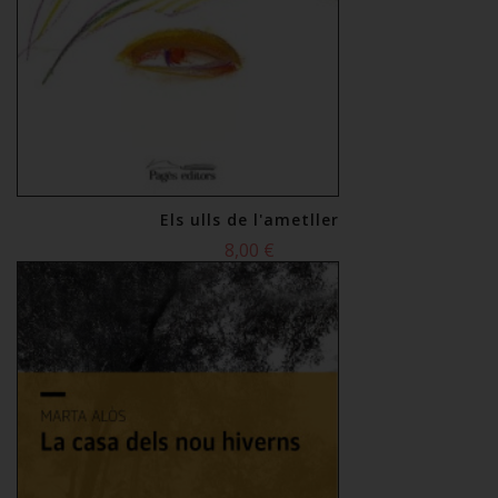
Els ulls de l'ametller
8,00 €
Comprar