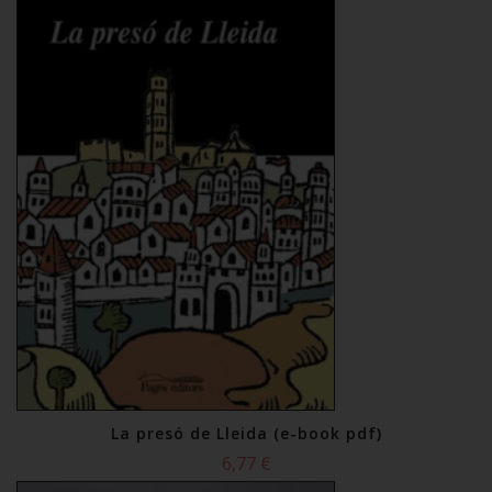
La presó de Lleida (e-book pdf)
6,77 €