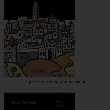
La presó de Lleida (e-book epub)
6,77 €
Comprar