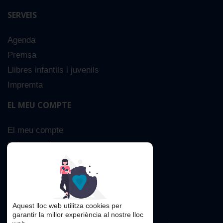
SERVEIS
Agenda
Premsa
Llibres infantils i juvenils
Impremta
EL MEU COMPTE
El meu compte
Sobre nosaltres
Cerca Avançada
Contacta
Aquest lloc web utilitza cookies per
garantir la millor experiència al nostre lloc