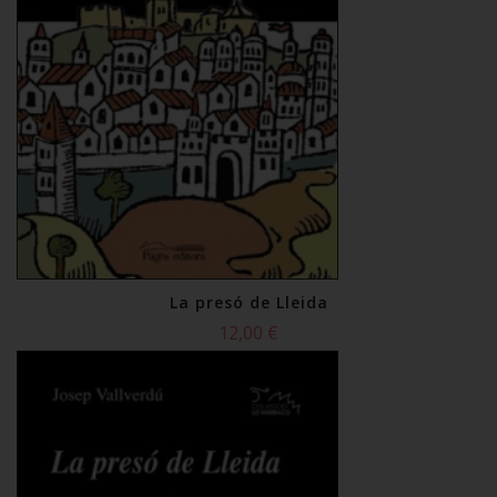
La presó de Lleida
12,00 €
Comprar