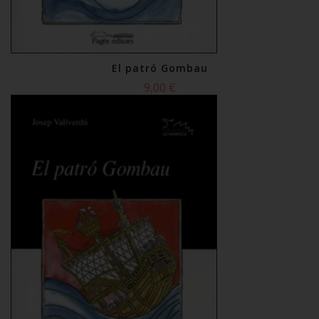
El patró Gombau
9,00 €
Comprar