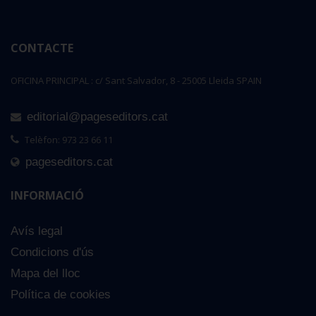
CONTACTE
OFICINA PRINCIPAL : c/ Sant Salvador, 8 - 25005 Lleida SPAIN
editorial@pageseditors.cat
Telèfon: 973 23 66 11
pageseditors.cat
INFORMACIÓ
Avís legal
Condicions d'ús
Mapa del lloc
Política de cookies