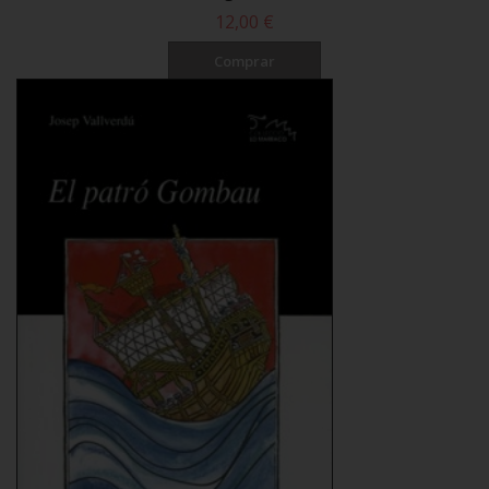
12,00 €
Comprar