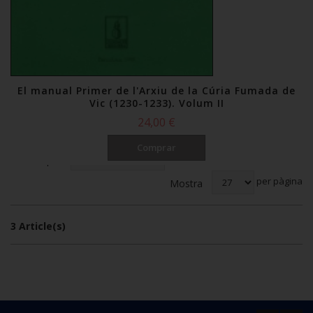
El manual Primer de l'Arxiu de la Cúria Fumada de
Vic (1230-1233). Volum II
24,00 €
Comprar
Ordena per
per pàgina
Mostra
3 Article(s)