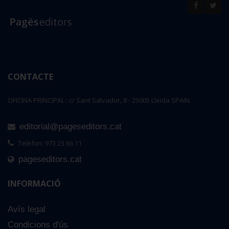
CONTACTE
OFICINA PRINCIPAL : c/ Sant Salvador, 8 - 25005 Lleida SPAIN
editorial@pageseditors.cat
Telèfon: 973 23 66 11
pageseditors.cat
INFORMACIÓ
Avís legal
Condicions d'ús