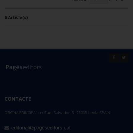
6 Article(s)
CONTACTE
OFICINA PRINCIPAL : c/ Sant Salvador, 8 - 25005 Lleida SPAIN
editorial@pageseditors.cat