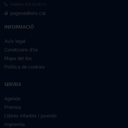
Telèfon: 973 23 66 11
pageseditors.cat
INFORMACIÓ
Avís legal
Condicions d'ús
Mapa del lloc
Política de cookies
SERVEIS
Agenda
Premsa
Llibres infantils i juvenils
Impremta