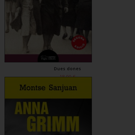
Dues dones
18,00 €
Comprar