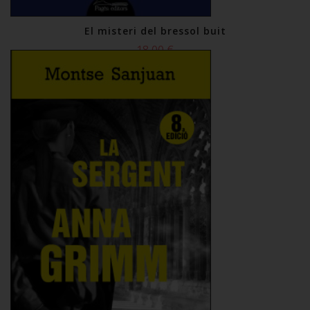
El misteri del bressol buit
18,00 €
Comprar