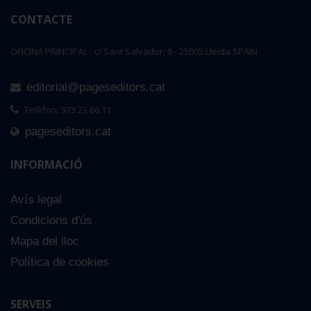
CONTACTE
OFICINA PRINCIPAL : c/ Sant Salvador, 8 - 25005 Lleida SPAIN
editorial@pageseditors.cat
Telèfon: 973 23 66 11
pageseditors.cat
INFORMACIÓ
Avís legal
Condicions d'ús
Mapa del lloc
Política de cookies
SERVEIS