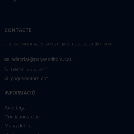
CONTACTE
OFICINA PRINCIPAL : c/ Sant Salvador, 8 - 25005 Lleida SPAIN
editorial@pageseditors.cat
Telèfon: 973 23 66 11
pageseditors.cat
INFORMACIÓ
Avís legal
Condicions d'ús
Mapa del lloc