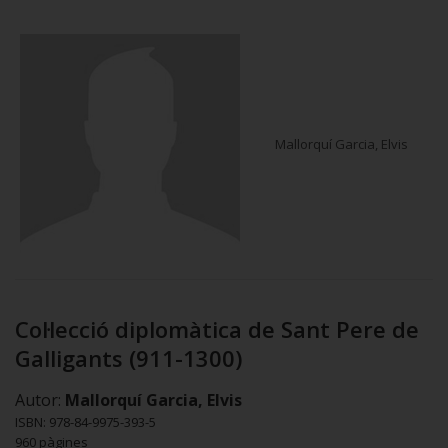
Mallorquí Garcia, Elvis
Col·lecció diplomàtica de Sant Pere de
Galligants (911-1300)
Autor:
Mallorquí Garcia, Elvis
ISBN: 978-84-9975-393-5
960 pàgines