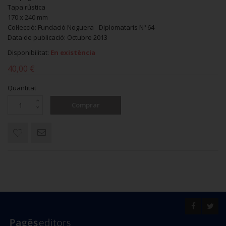
Tapa rústica
170 x 240 mm
Col·lecció: Fundació Noguera - Diplomataris Nº 64
Data de publicació: Octubre 2013
Disponibilitat:
En existència
40,00 €
Quantitat
Comprar