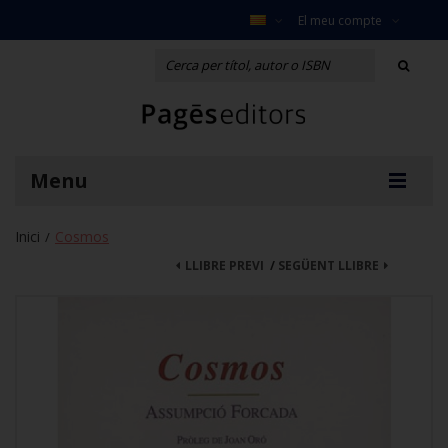
El meu compte
Menu
Inici
Cosmos
/
LLIBRE PREVI
/
SEGÜENT LLIBRE