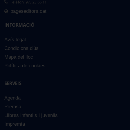
Telèfon: 973 23 66 11
pageseditors.cat
INFORMACIÓ
Avís legal
Condicions d'ús
Mapa del lloc
Política de cookies
SERVEIS
Agenda
Premsa
Llibres infantils i juvenils
Impremta