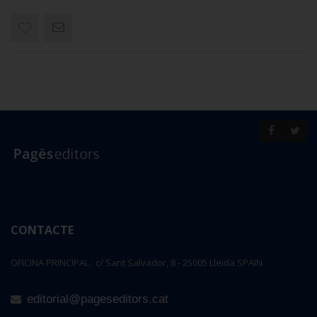
CONTACTE
OFICINA PRINCIPAL : c/ Sant Salvador, 8 - 25005 Lleida SPAIN
editorial@pageseditors.cat