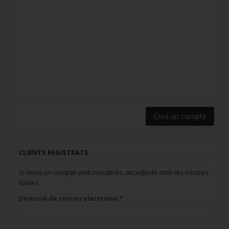
Crea un compte
CLIENTS REGISTRATS
Si teniu un compte amb nosaltres, accediu-hi amb les vostres
dades.
Direcció de correu electrònic
*