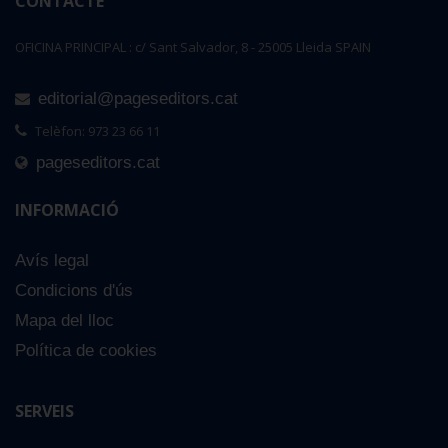
CONTACTE
OFICINA PRINCIPAL : c/ Sant Salvador, 8 - 25005 Lleida SPAIN
editorial@pageseditors.cat
Telèfon: 973 23 66 11
pageseditors.cat
INFORMACIÓ
Avís legal
Condicions d'ús
Mapa del lloc
Política de cookies
SERVEIS