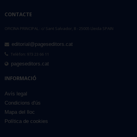
CONTACTE
OFICINA PRINCIPAL : c/ Sant Salvador, 8 - 25005 Lleida SPAIN
editorial@pageseditors.cat
Telèfon: 973 23 66 11
pageseditors.cat
INFORMACIÓ
Avís legal
Condicions d'ús
Mapa del lloc
Política de cookies