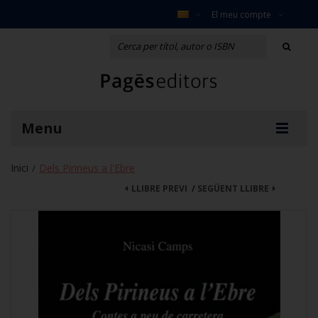
El meu compte
Menu
Inici
Dels Pirineus a l'Ebre
/
LLIBRE PREVI
/
SEGÜENT LLIBRE