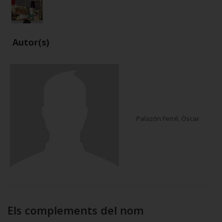
Autor(s)
Palazón Ferré, Òscar
Els complements del nom