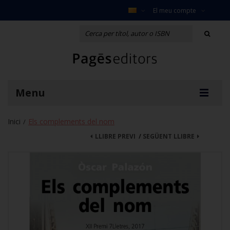
El meu compte
Menu
Inici
Els complements del nom
/
LLIBRE PREVI
/
SEGÜENT LLIBRE