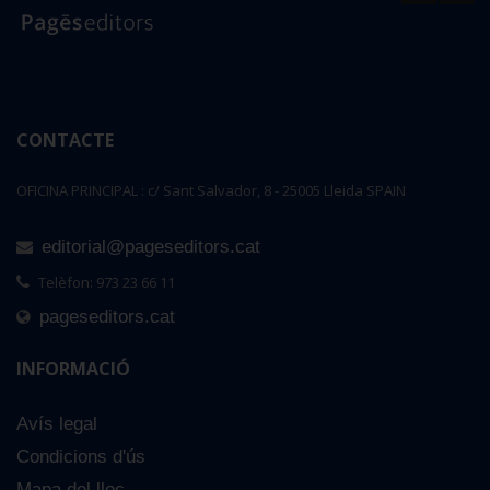
CONTACTE
OFICINA PRINCIPAL : c/ Sant Salvador, 8 - 25005 Lleida SPAIN
editorial@pageseditors.cat
Telèfon: 973 23 66 11
pageseditors.cat
INFORMACIÓ
Avís legal
Condicions d'ús
Mapa del lloc