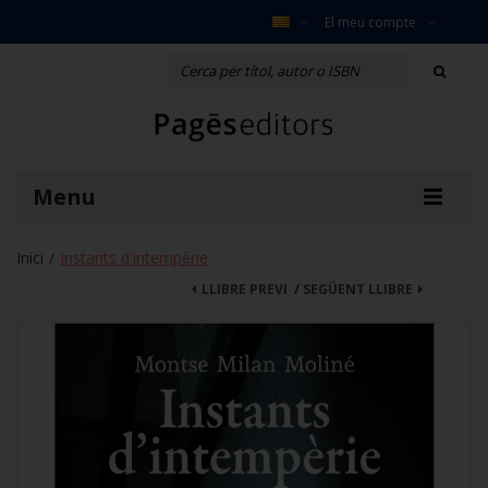
El meu compte
Menu
Inici
Instants d'intempèrie
/
LLIBRE PREVI
/
SEGÜENT LLIBRE