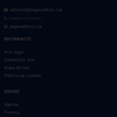
editorial@pageseditors.cat
Telèfon: 973 23 66 11
pageseditors.cat
INFORMACIÓ
Avís legal
Condicions d'ús
Mapa del lloc
Política de cookies
SERVEIS
Agenda
Premsa