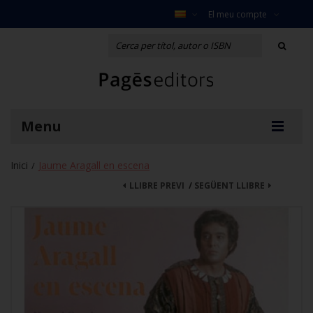
El meu compte
Menu
Inici
Jaume Aragall en escena
/
LLIBRE PREVI
/
SEGÜENT LLIBRE