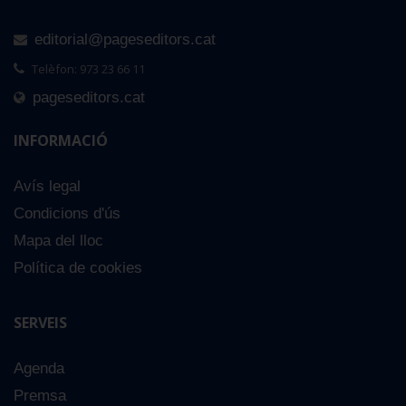
editorial@pageseditors.cat
Telèfon: 973 23 66 11
pageseditors.cat
INFORMACIÓ
Avís legal
Condicions d'ús
Mapa del lloc
Política de cookies
SERVEIS
Agenda
Premsa