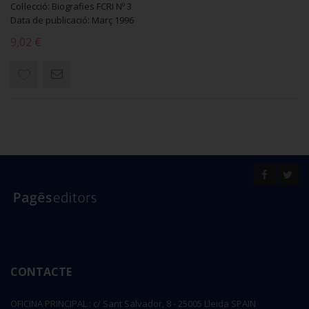
Col·lecció: Biografies FCRI Nº 3
Data de publicació: Març 1996
9,02 €
CONTACTE
OFICINA PRINCIPAL : c/ Sant Salvador, 8 - 25005 Lleida SPAIN