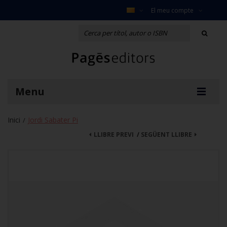
El meu compte
Menu
Inici
Jordi Sabater Pi
/
LLIBRE PREVI
/
SEGÜENT LLIBRE