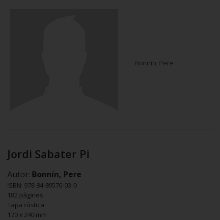
Bonnín, Pere
Jordi Sabater Pi
Autor:
Bonnín, Pere
ISBN: 978-84-89570-03-0
182 pàgines
Tapa rústica
170 x 240 mm