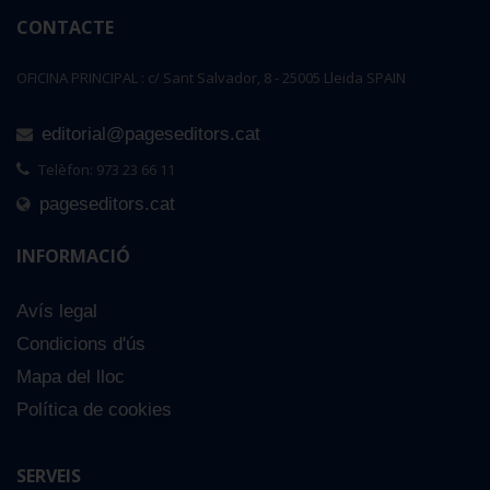
CONTACTE
OFICINA PRINCIPAL : c/ Sant Salvador, 8 - 25005 Lleida SPAIN
editorial@pageseditors.cat
Telèfon: 973 23 66 11
pageseditors.cat
INFORMACIÓ
Avís legal
Condicions d'ús
Mapa del lloc
Política de cookies
SERVEIS