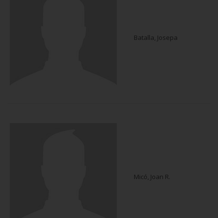
Batalla, Josepa
Micó, Joan R.