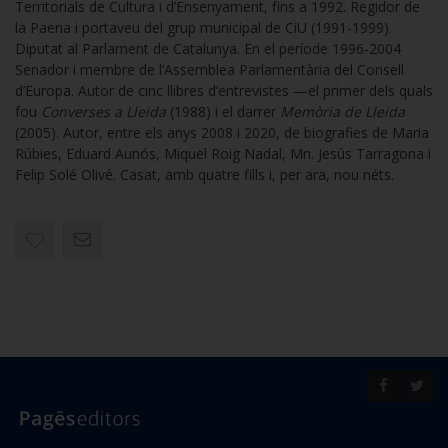
Territorials de Cultura i d’Ensenyament, fins a 1992. Regidor de
la Paeria i portaveu del grup municipal de CiU (1991-1999).
Diputat al Parlament de Catalunya. En el període 1996-2004
Senador i membre de l’Assemblea Parlamentària del Consell
d’Europa. Autor de cinc llibres d’entrevistes —el primer dels quals
fou
Converses a Lleida
(1988) i el darrer
Memòria de Lleida
(2005). Autor, entre els anys 2008 i 2020, de biografies de Maria
Rúbies, Eduard Aunós, Miquel Roig Nadal, Mn. Jesús Tarragona i
Felip Solé Olivé. Casat, amb quatre fills i, per ara, nou néts.