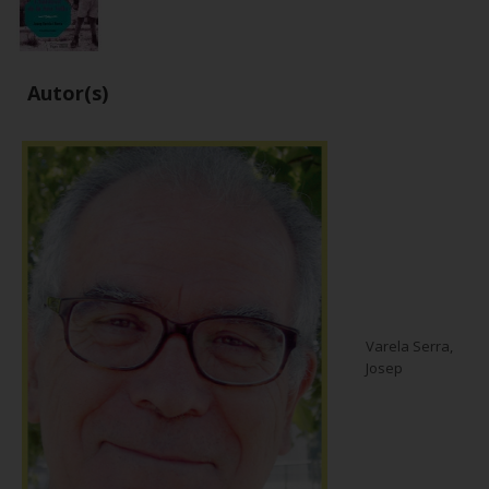
Autor(s)
Varela Serra,
Josep