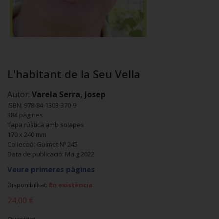
L'habitant de la Seu Vella
Autor:
Varela Serra, Josep
ISBN: 978-84-1303-370-9
384 pàgines
Tapa rústica amb solapes
170 x 240 mm
Col·lecció: Guimet Nº 245
Data de publicació: Maig 2022
Veure primeres pàgines
Disponibilitat:
En existència
24,00 €