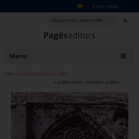
El meu compte
Menu
Inici
L'habitant de la Seu Vella
/
LLIBRE PREVI
/
SEGÜENT LLIBRE