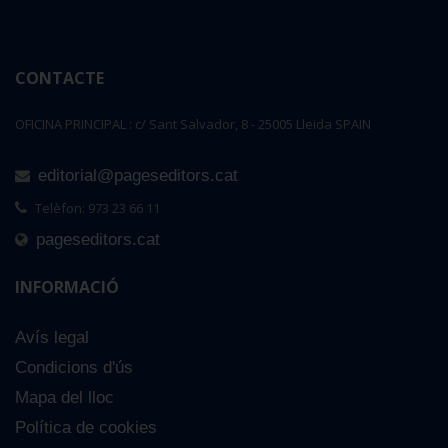
CONTACTE
OFICINA PRINCIPAL : c/ Sant Salvador, 8 - 25005 Lleida SPAIN
editorial@pageseditors.cat
Telèfon: 973 23 66 11
pageseditors.cat
INFORMACIÓ
Avís legal
Condicions d'ús
Mapa del lloc
Política de cookies