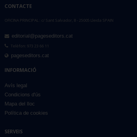
CONTACTE
OFICINA PRINCIPAL : c/ Sant Salvador, 8 - 25005 Lleida SPAIN
editorial@pageseditors.cat
Telèfon: 973 23 66 11
pageseditors.cat
INFORMACIÓ
Avís legal
Condicions d'ús
Mapa del lloc
Política de cookies
SERVEIS