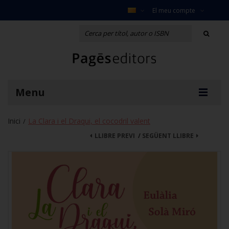
El meu compte
Menu
Inici
La Clara i el Draqui, el cocodril valent
/
LLIBRE PREVI
/
SEGÜENT LLIBRE