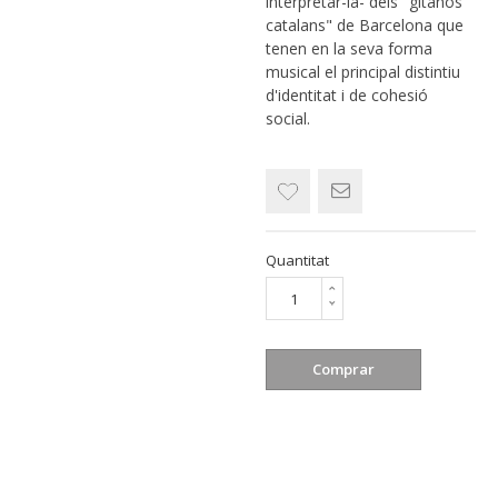
interpretar-la- dels "gitanos
catalans" de Barcelona que
tenen en la seva forma
musical el principal distintiu
d'identitat i de cohesió
social.
Quantitat
Comprar