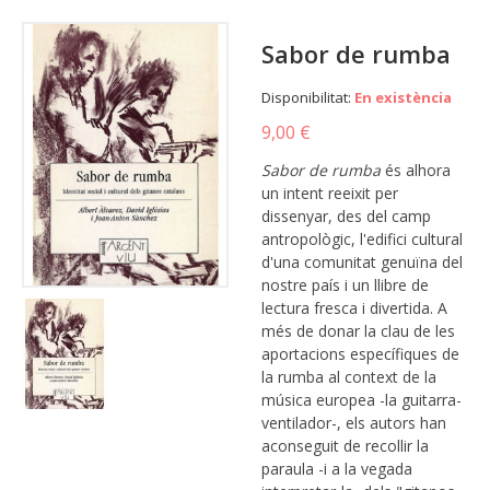
Sabor de rumba
Disponibilitat:
En existència
9,00 €
Sabor de rumba
és alhora
un intent reeixit per
dissenyar, des del camp
antropològic, l'edifici cultural
d'una comunitat genuïna del
nostre país i un llibre de
lectura fresca i divertida. A
més de donar la clau de les
aportacions específiques de
la rumba al context de la
música europea -la guitarra-
ventilador-, els autors han
aconseguit de recollir la
paraula -i a la vegada