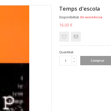
Temps d'escola
Disponibilitat:
En existència
16,00 €
Quantitat
Comprar