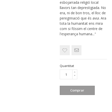
esbojarrada religió local
llavors tan deprestigiada. No
era, ni de bon tros, el lloc de
peregrinació que és avui. Ara
tota la humanitat ens mira
com si fóssim el centre de
l'esperança humana..."
Quantitat
Comprar