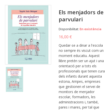
Els menjadors de
parvulari
Disponibilitat:
En existència
16,00 €
Quedar-se a dinar a l'escola
no sempre és viscut com un
moment educatiu. Aquest
llibre pretén ser un ajut i una
orientació per a tots els
professionals que tenen cura
dels infants durant aquesta
estona, Ampes, empreses
que gestionen el servei de
monitors de menjador
escolar, formadors, les
administracions i, també,
pares i mares, per tal que