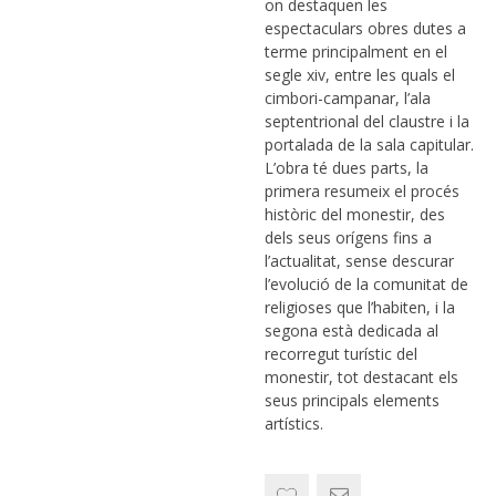
on destaquen les
espectaculars obres dutes a
terme principalment en el
segle xiv, entre les quals el
cimbori-campanar, l’ala
septentrional del claustre i la
portalada de la sala capitular.
L’obra té dues parts, la
primera resumeix el procés
històric del monestir, des
dels seus orígens fins a
l’actualitat, sense descurar
l’evolució de la comunitat de
religioses que l’habiten, i la
segona està dedicada al
recorregut turístic del
monestir, tot destacant els
seus principals elements
artístics.