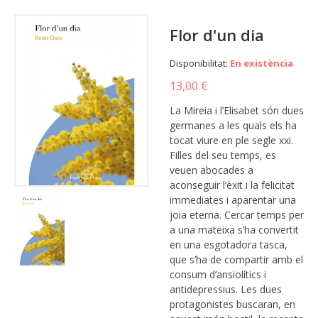
Flor d'un dia
Disponibilitat:
En existència
13,00 €
La Mireia i l’Elisabet són dues
germanes a les quals els ha
tocat viure en ple segle xxi.
Filles del seu temps, es
veuen abocades a
aconseguir l’èxit i la felicitat
immediates i aparentar una
joia eterna. Cercar temps per
a una mateixa s’ha convertit
en una esgotadora tasca,
que s’ha de compartir amb el
consum d’ansiolítics i
antidepressius. Les dues
protagonistes buscaran, en