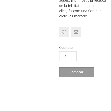
aquest món hostil, la recepta
de la felicitat, que, per a
elles, és com una flor, que
creix i es marceix.
Quantitat
Comprar