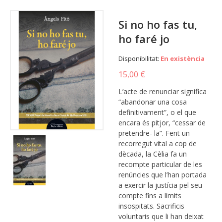
Si no ho fas tu,
ho faré jo
Disponibilitat:
En existència
15,00 €
L’acte de renunciar significa
“abandonar una cosa
definitivament”, o el que
encara és pitjor, “cessar de
pretendre- la”. Fent un
recorregut vital a cop de
dècada, la Cèlia fa un
recompte particular de les
renúncies que l’han portada
a exercir la justícia pel seu
compte fins a límits
insospitats. Sacrificis
voluntaris que li han deixat