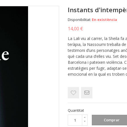
Instants d'intempè
Disponibilitat:
En existència
14,00 €
La Lali viu al carrer, la Sheila f
teràpia, la Nassoumi treballa de 
testimoni d’uns personatges anò
què cada una d’elles viu. Set d
Barcelona i pateixen violència. 
estratègies per fugir, adaptar-se
emocional en la qual es troben 
Quantitat
Comprar