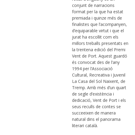
conjunt de narracions
format per la que ha estat
premiada i quinze més de
finalistes que l’acompanyen,
d’equiparable virtut i que el
jurat ha escollit com els
millors treballs presentats en
la trentena edició del Premi
Vent de Port. Aquest guardó
és convocat des de l’any
1994 per l’Associació
Cultural, Recreativa i Juvenil
La Casa del Sol Naixent, de
Tremp. Amb més d’un quart
de segle d’existència i
dedicació, Vent de Port i els
seus reculls de contes se
succeeixen de manera
natural dins el panorama
literari català.