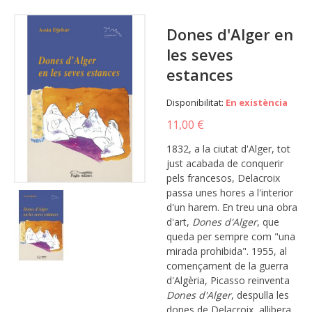
Dones d'Alger en
les seves
estances
Disponibilitat:
En existència
11,00 €
1832, a la ciutat d'Alger, tot
just acabada de conquerir
pels francesos, Delacroix
passa unes hores a l'interior
d'un harem. En treu una obra
d'art,
Dones d'Alger
, que
queda per sempre com "una
mirada prohibida". 1955, al
començament de la guerra
d'Algèria, Picasso reinventa
Dones d'Alger
, despulla les
dones de Delacroix, allibera