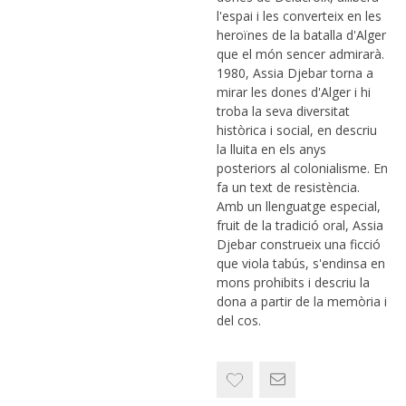
l'espai i les converteix en les
heroïnes de la batalla d'Alger
que el món sencer admirarà.
1980, Assia Djebar torna a
mirar les dones d'Alger i hi
troba la seva diversitat
històrica i social, en descriu
la lluita en els anys
posteriors al colonialisme. En
fa un text de resistència.
Amb un llenguatge especial,
fruit de la tradició oral, Assia
Djebar construeix una ficció
que viola tabús, s'endinsa en
mons prohibits i descriu la
dona a partir de la memòria i
del cos.