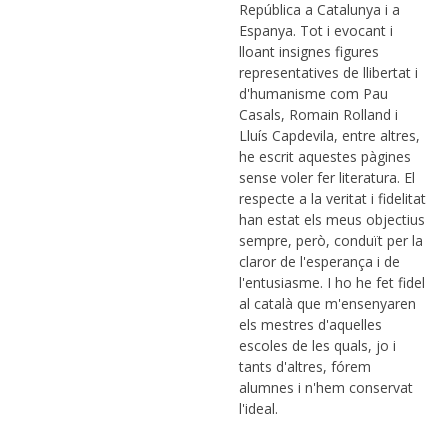
República a Catalunya i a
Espanya. Tot i evocant i
lloant insignes figures
representatives de llibertat i
d'humanisme com Pau
Casals, Romain Rolland i
Lluís Capdevila, entre altres,
he escrit aquestes pàgines
sense voler fer literatura. El
respecte a la veritat i fidelitat
han estat els meus objectius
sempre, però, conduït per la
claror de l'esperança i de
l'entusiasme. I ho he fet fidel
al català que m'ensenyaren
els mestres d'aquelles
escoles de les quals, jo i
tants d'altres, fórem
alumnes i n'hem conservat
l'ideal.