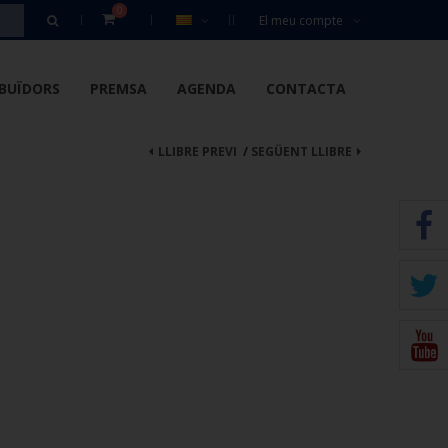
0
El meu compte
IBUÏDORS
PREMSA
AGENDA
CONTACTA
LLIBRE PREVI
/
SEGÜENT LLIBRE