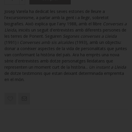
Josep Varela ha dedicat les seves estones de lleure a
l'excursionisme, a parlar amb la gent i a llegir, sobretot
biografies. Això explica que l'any 1988, amb el llibre
Converses a
Lleida
, iniciés un seguit d'entrevistes amb diferents persones de
les terres de Ponent. Seguiren
Segones converses a Lleida
(1991) i
Converses amb sis alcaldes
(1993), amb un objectiu:
donar a conèixer aspectes de la vida de personalitats que juntes
van conformant la història del país. Ara ha emprès una nova
sèrie d'entrevistes amb dotze personatges lleidatans que
representen un moment curt de la història...
Un instant a Lleida
de dotze testimonis que estan deixant determinada empremta
en el món.