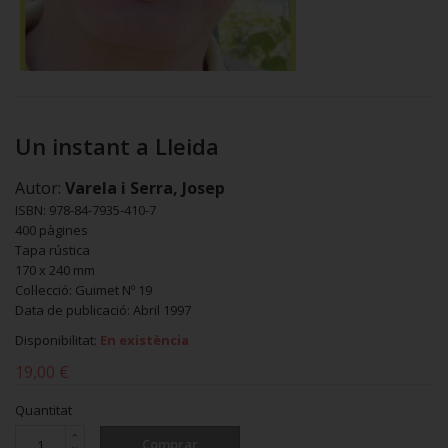
Un instant a Lleida
Autor:
Varela i Serra, Josep
ISBN: 978-84-7935-410-7
400 pàgines
Tapa rústica
170 x 240 mm
Col·lecció: Guimet Nº 19
Data de publicació: Abril 1997
Disponibilitat:
En existència
19,00 €
Quantitat
Comprar