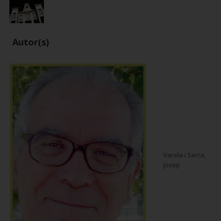
Autor(s)
Varela i Serra,
Josep