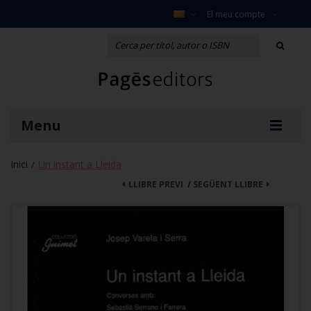
El meu compte
Menu
Inici
Un instant a Lleida
/
LLIBRE PREVI
/
SEGÜENT LLIBRE