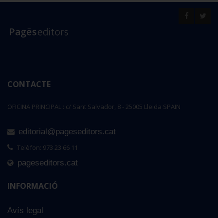
CONTACTE
OFICINA PRINCIPAL : c/ Sant Salvador, 8 - 25005 Lleida SPAIN
editorial@pageseditors.cat
Telèfon: 973 23 66 11
pageseditors.cat
INFORMACIÓ
Avís legal