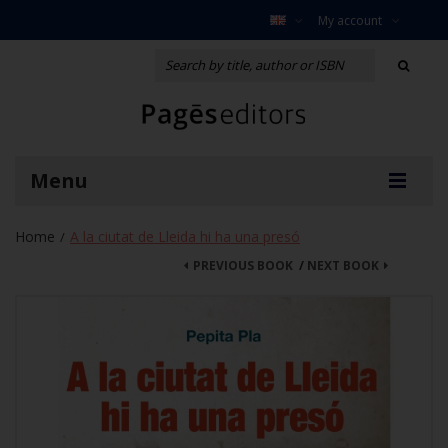
My account
Menu
Home
A la ciutat de Lleida hi ha una presó
/
PREVIOUS BOOK
/
NEXT BOOK