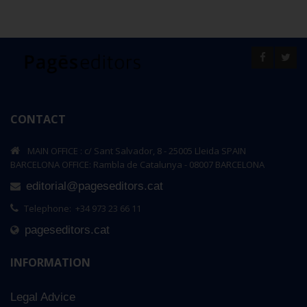
CONTACT
MAIN OFFICE : c/ Sant Salvador, 8 - 25005 Lleida SPAIN
BARCELONA OFFICE: Rambla de Catalunya - 08007 BARCELONA
editorial@pageseditors.cat
Telephone: +34 973 23 66 11
pageseditors.cat
INFORMATION
Legal Advice