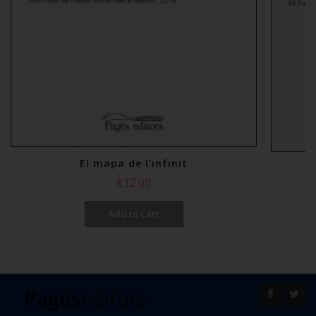
El mapa de l'infinit
€12.00
Add to Cart