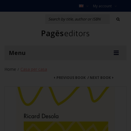
My account
Menu
Home
Casa per casa
/
PREVIOUS BOOK
/
NEXT BOOK