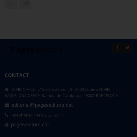
CONTACT
MAIN OFFICE : c/ Sant Salvador, 8 - 25005 Lleida SPAIN
BARCELONA OFFICE: Rambla de Catalunya - 08007 BARCELONA
editorial@pageseditors.cat
Telephone: +34 973 23 66 11
pageseditors.cat