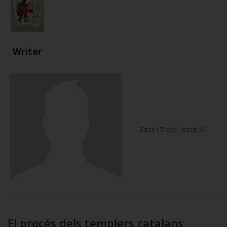
Writer
Sans i Travé, Josep M.
El procés dels templers catalans