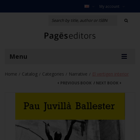
My account
Menu
Home
Catalog
Categories
Narrative
El vertigen interior
/
/
/
/
PREVIOUS BOOK
/
NEXT BOOK