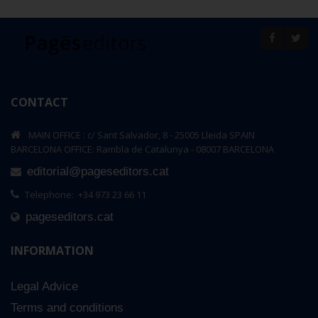
CONTACT
MAIN OFFICE : c/ Sant Salvador, 8 - 25005 Lleida SPAIN
BARCELONA OFFICE: Rambla de Catalunya - 08007 BARCELONA
editorial@pageseditors.cat
Telephone: +34 973 23 66 11
pageseditors.cat
INFORMATION
Legal Advice
Terms and conditions