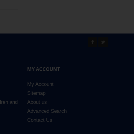
MY ACCOUNT
My Account
Sitemap
dren and
About us
Advanced Search
Contact Us