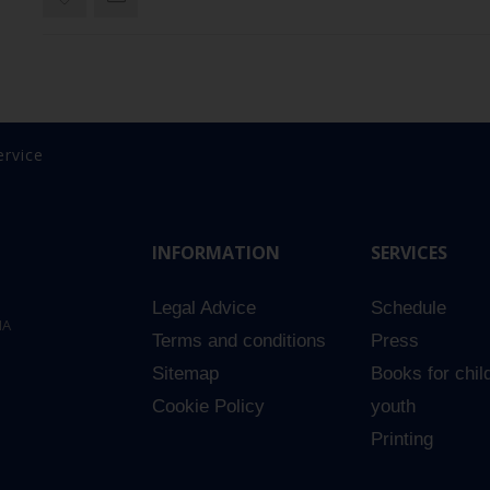
ervice
INFORMATION
SERVICES
Legal Advice
Schedule
NA
Terms and conditions
Press
Sitemap
Books for chil
Cookie Policy
youth
Printing