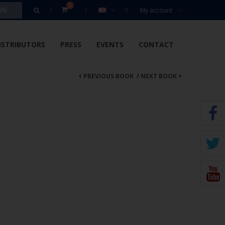
0
My account
ISTRIBUTORS
PRESS
EVENTS
CONTACT
PREVIOUS BOOK
/
NEXT BOOK