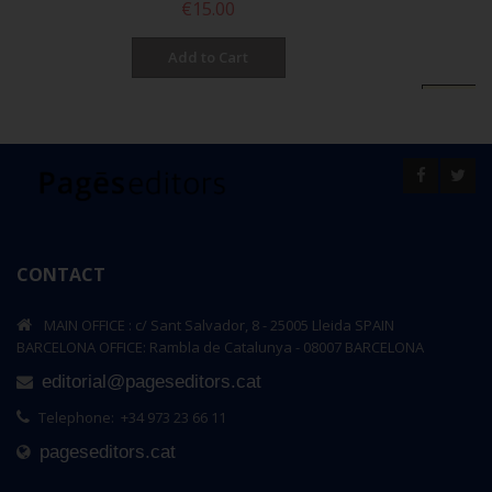
€15.00
Add to Cart
CONTACT
MAIN OFFICE : c/ Sant Salvador, 8 - 25005 Lleida SPAIN
BARCELONA OFFICE: Rambla de Catalunya - 08007 BARCELONA
editorial@pageseditors.cat
Telephone: +34 973 23 66 11
pageseditors.cat