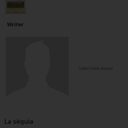
Writer
Galitó Pubill, Miquel
La sèquia