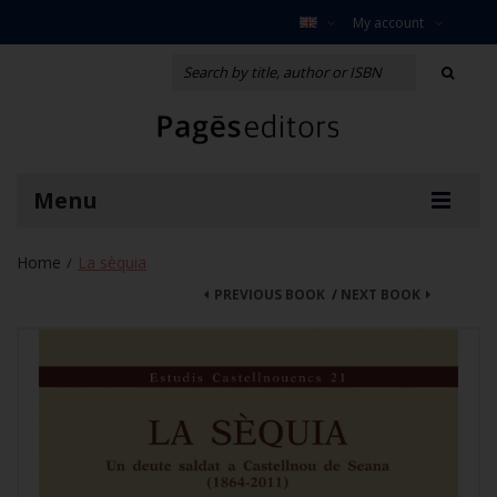
My account
Menu
Home
La sèquia
/
PREVIOUS BOOK
/
NEXT BOOK