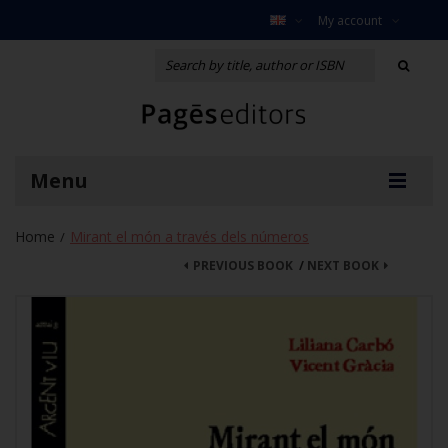
My account
Menu
Home
Mirant el món a través dels números
/
PREVIOUS BOOK
/
NEXT BOOK