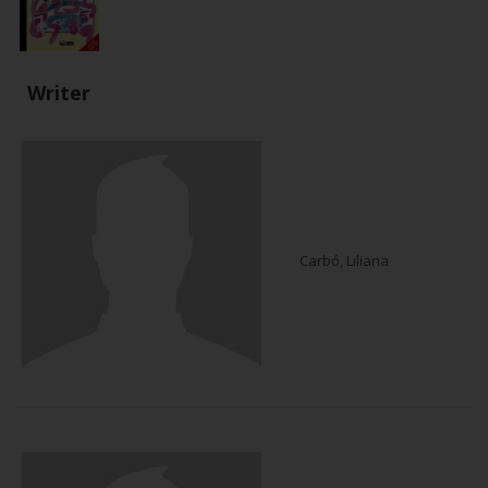
Writer
Carbó, Liliana