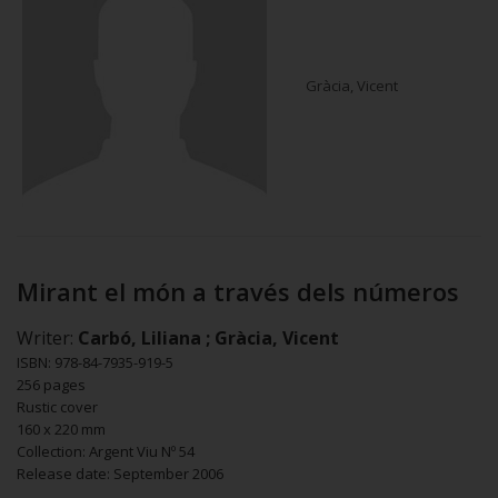
Gràcia, Vicent
Mirant el món a través dels números
Writer:
Carbó, Liliana ; Gràcia, Vicent
ISBN: 978-84-7935-919-5
256 pages
Rustic cover
160 x 220 mm
Collection: Argent Viu Nº 54
Release date: September 2006