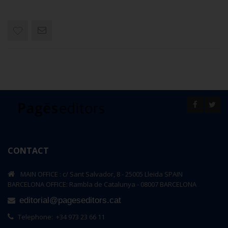
CONTACT
MAIN OFFICE : c/ Sant Salvador, 8 - 25005 Lleida SPAIN
BARCELONA OFFICE: Rambla de Catalunya - 08007 BARCELONA
editorial@pageseditors.cat
Telephone: +34 973 23 66 11