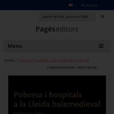
My account
Menu
Home
Pobresa i hospitals a la Lleida baixmedieval
/
PREVIOUS BOOK
/
NEXT BOOK