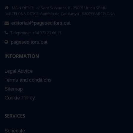
MAIN OFFICE : c/ Sant Salvador, 8 - 25005 Lleida SPAIN
BARCELONA OFFICE: Rambla de Catalunya - 08007 BARCELONA
editorial@pageseditors.cat
Telephone: +34 973 23 66 11
pageseditors.cat
INFORMATION
Legal Advice
Terms and conditions
Sitemap
Cookie Policy
SERVICES
Schedule