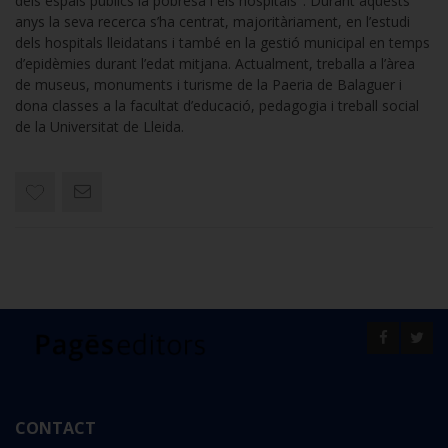
dels espais públics la pobresa i els hospitals". Durant aquests
anys la seva recerca s’ha centrat, majoritàriament, en l’estudi
dels hospitals lleidatans i també en la gestió municipal en temps
d’epidèmies durant l’edat mitjana. Actualment, treballa a l’àrea
de museus, monuments i turisme de la Paeria de Balaguer i
dona classes a la facultat d’educació, pedagogia i treball social
de la Universitat de Lleida.
CONTACT